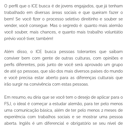
O perfil que o ICE busca é de jovens engajados, que já tenham
trabalhado em diversas áreas sociais e que queiram fazer o
bem! Se você fizer o processo seletivo direitinho e souber se
vender, você consegue. Mas o segredo é: quanto mais alemão
você souber, mais chances, e quanto mais trabalho voluntátio
prévio você tiver, também!
Além disso, o ICE busca pessoas tolerantes que saibam
conviver bem com gente de outras culturas, com opiniões e
perfis diferentes, pois junto de você será aprovado um grupo
de até 50 pessoas, que são dos mais diversos países do mundo
e você precisa estar aberto para as diferenças culturais que
irão surgir na convivência com estas pessoas.
Em resumo, eu diria que se você tem o desejo de aplicar para o
FSJ, o ideal é começar a estudar alemão, para ter pelo menos
uma comunicação básica, além de ter pelo menos 2 meses de
experiência com trabalhos sociais e se mostrar uma pessoa
aberta. Inglês é um
diferencial e obrigatório se seu nível de