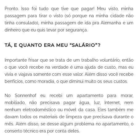
Pronto. Isso foi tudo que tive que pagar! Meu visto, minha
passagem para tirar o visto (só porque na minha cidade não
tinha consulado), minha passagem de ida pra Alemanha e um
dinheiro que eu quis levar por segurança.
TÁ, E QUANTO ERA MEU “SALÁRIO”?
Importante frisar que se trata de um trabalho voluntário, então
o que você recebe na verdade é uma ajuda de custo, mas eu
vivia e viajava somente com esse valor.
Além disso você recebe
benfícios, como moradia, o que diminui muito os seus custos.
No Sonnenhof eu recebi um apartamento para morar,
mobiliado, não precisava pagar água, luz, Internet, nem
nenhum eletrodoméstico ou móvel da casa. Eles também me
davam todos os materiais de limpeza que precisava durante o
mês. Além disso, se desse algum problema no apartamento, o
conserto técnico era por conta deles.