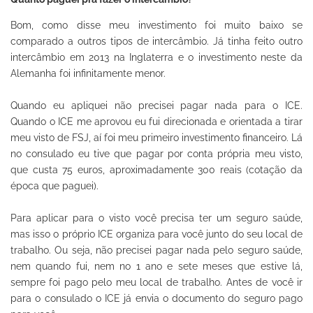
Bom, como disse meu investimento foi muito baixo se
comparado a outros tipos de intercâmbio. Já tinha feito outro
intercâmbio em 2013 na Inglaterra e o investimento neste da
Alemanha foi infinitamente menor.
Quando eu apliquei não precisei pagar nada para o ICE.
Quando o ICE me aprovou eu fui direcionada e orientada a tirar
meu visto de FSJ, aí foi meu primeiro investimento financeiro. Lá
no consulado eu tive que pagar por conta própria meu visto,
que custa 75 euros, aproximadamente 300 reais (cotação da
época que paguei).
Para aplicar para o visto você precisa ter um seguro saúde,
mas isso o próprio ICE organiza para você junto do seu local de
trabalho. Ou seja, não precisei pagar nada pelo seguro saúde,
nem quando fui, nem no 1 ano e sete meses que estive lá,
sempre foi pago pelo meu local de trabalho. Antes de você ir
para o consulado o ICE já envia o documento do seguro pago