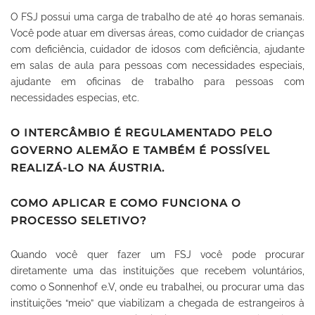
O FSJ possui uma carga de trabalho de até 40 horas semanais.
Você pode atuar em diversas áreas, como cuidador de crianças
com deficiência, cuidador de idosos com deficiência, ajudante
em salas de aula para pessoas com necessidades especiais,
ajudante em oficinas de trabalho para pessoas com
necessidades especias, etc.
O INTERCÂMBIO É REGULAMENTADO PELO
GOVERNO ALEMÃO E TAMBÉM É POSSÍVEL
REALIZÁ-LO NA ÁUSTRIA.
COMO APLICAR E COMO FUNCIONA O
PROCESSO SELETIVO?
Quando você quer fazer um FSJ você pode procurar
diretamente uma das instituições que recebem voluntários,
como o Sonnenhof e.V, onde eu trabalhei, ou procurar uma das
instituições “meio” que viabilizam a chegada de estrangeiros à