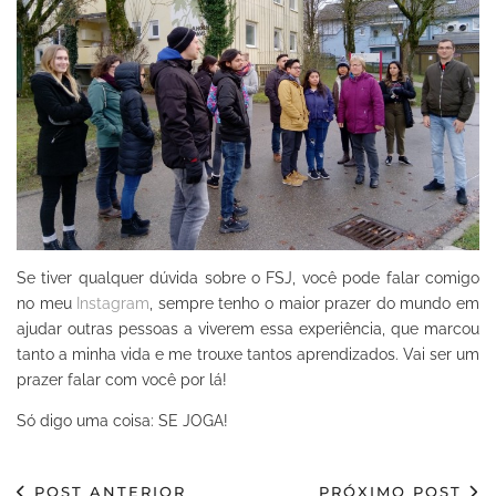
Se tiver qualquer dúvida sobre o FSJ, você pode falar comigo
no meu
Instagram
, sempre tenho o maior prazer do mundo em
ajudar outras pessoas a viverem essa experiência, que marcou
tanto a minha vida e me trouxe tantos aprendizados. Vai ser um
prazer falar com você por lá!
Só digo uma coisa: SE JOGA!
POST ANTERIOR
PRÓXIMO POST