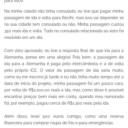
para você.
Na minha cidade não tinha consulado, eu tive que pagar minha
passagem de ida e volta para Recife, mas isso vai depender se
na sua cidade tem consulado ou não. Minha passagem custou
350 reais ida e volta. Tudo no consulado relacionado ao visto foi
resolvido em um dia.
Com visto aprovado, eu tive a resposta final de que iria para a
Alemanha, pense em uma alegria! Pois bem, a passagem de
ida para a Alemanha é paga pelo intercâmbista e a de volta
pelo próprio ICE. O valor da passagem de ida varia muito,
como eu me inscrevi já tarde e eu não tinha muito tempo até a
data de inicio do projeto, minha passagem foi um pouco cara,
por volta de R$2.200,00 reais a ida, mas como disse é possível
encontrar preços bem mais em conta, quando meu namorado
foi, por exemplo, pagou cerca de R$1.300 reais pela ida.
Além disso, levei 500 euros comigo, como uma reserva
financeira para comprar roupa de frio e para emergências.