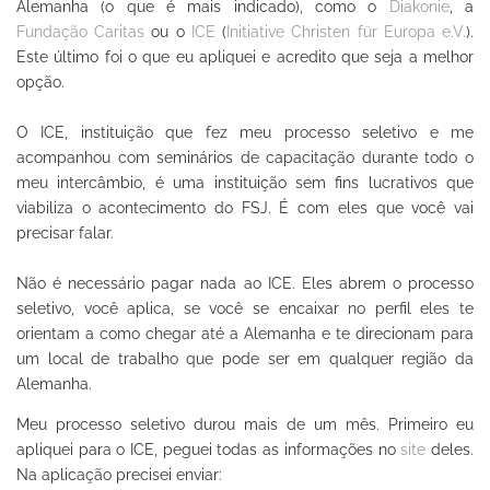
Alemanha (o que é mais indicado), como o
Diakonie
, a
Fundação Caritas
ou o
ICE
(
Initiative Christen für Europa e.V.
).
Este último foi o que eu apliquei e acredito que seja a melhor
opção.
O ICE, instituição que fez meu processo seletivo e me
acompanhou com seminários de capacitação durante todo o
meu intercâmbio, é uma instituição sem fins lucrativos que
viabiliza o acontecimento do FSJ. É com eles que você vai
precisar falar.
Não é necessário pagar nada ao ICE. Eles abrem o processo
seletivo, você aplica, se você se encaixar no perfil eles te
orientam a como chegar até a Alemanha e te direcionam para
um local de trabalho que pode ser em qualquer região da
Alemanha.
Meu processo seletivo durou mais de um mês. Primeiro eu
apliquei para o ICE, peguei todas as informações no
site
deles.
Na aplicação precisei enviar: