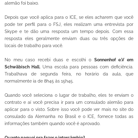
alemão foi baixo.
Depois que você aplica para o ICE, se eles acharem que você
pode ter perfil para o FSJ, eles realizam uma entrevista por
Skype e te dão uma resposta um tempo depois. Com essa
resposta eles geralmente enviam duas ou três opções de
locais de trabalho para você.
No meu caso recebi duas e escolhi o
Sonnenhof e.V em
Schwäbisch Hall.
Uma escola para pessoas com deficiência.
Trabalhava de segunda feira, no horário da aula, que
normalmente ia de 8h45 às 15h45.
Quando você seleciona o lugar de trabalho, eles te enviam o
contrato e aí você precisa ir para um consulado alemão para
aplicar para o visto. Sobre isso você pode ver mais no site do
consulado da Alemanha no Brasil e o ICE, fornece todas as
informações também quando você é aprovado.
Quanto paguei pra fazer o intercâmbio?