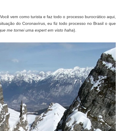
s! Você vem como turista e faz todo o processo burocrático aqui,
situação do Coronavírus, eu fiz todo processo no Brasil o que
que me tornei uma expert em visto haha
).