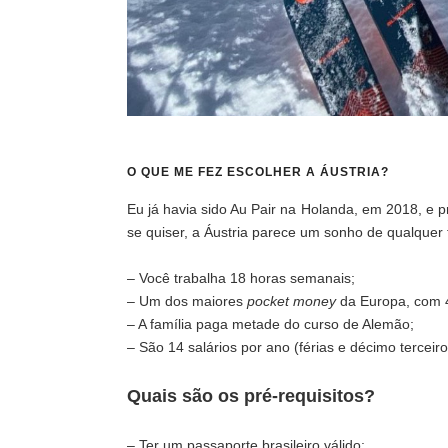
O QUE ME FEZ ESCOLHER A ÁUSTRIA?
Eu já havia sido Au Pair na Holanda, em 2018, e 
se quiser, a Áustria parece um sonho de qualquer 
– Você trabalha 18 horas semanais;
– Um dos maiores
pocket money
da Europa, com 
– A família paga metade do curso de Alemão;
– São 14 salários por ano (férias e décimo terceiro
Quais são os pré-requisitos?
– Ter um passaporte brasileiro válido;