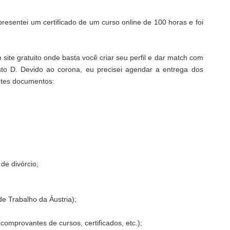
resentei um certificado de um curso online de 100 horas e foi
 site gratuito onde basta você criar seu perfil e dar match com
sto D. Devido ao corona, eu precisei agendar a entrega dos
ntes documentos:
de divórcio;
de Trabalho da Áustria);
mprovantes de cursos, certificados, etc.);