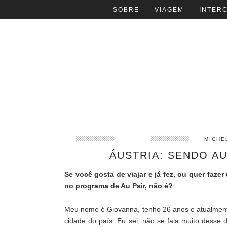
SOBRE
VIAGEM
INTER
MICHE
ÁUSTRIA: SENDO AU
Se você gosta de viajar e já fez, ou quer fazer
no programa de Au Pair, não é?
Meu nome é
Giovanna
, tenho 26 anos e atualmen
cidade do país. Eu sei, não se fala muito desse 