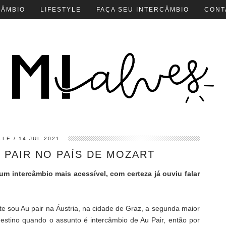
CÂMBIO
LIFESTYLE
FAÇA SEU INTERCÂMBIO
CONT
LLE
14 JUL 2021
 PAIR NO PAÍS DE MOZART
 um intercâmbio mais acessível, com certeza já ouviu falar
te sou Au pair na Áustria, na cidade de Graz, a segunda maior
destino quando o assunto é intercâmbio de Au Pair, então por