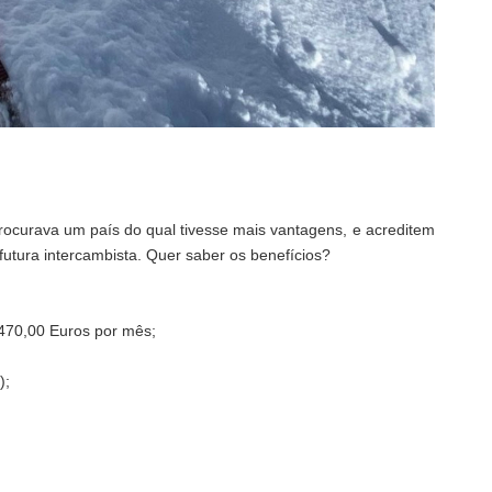
procurava um país do qual tivesse mais vantagens, e acreditem
futura intercambista. Quer saber os benefícios?
470,00 Euros por mês;
);