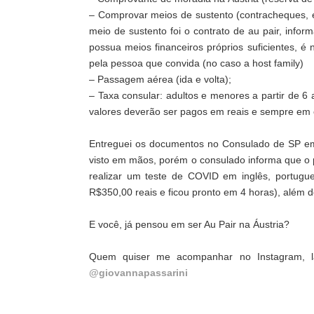
– Comprovar meios de sustento (contracheques, e
meio de sustento foi o contrato de au pair, info
possua meios financeiros próprios suficientes, é
pela pessoa que convida (no caso a host family)
– Passagem aérea (ida e volta);
– Taxa consular: adultos e menores a partir de 
valores deverão ser pagos em reais e sempre em 
Entreguei os documentos no Consulado de SP e
visto em mãos, porém o consulado informa que o p
realizar um teste de COVID em inglês, portugue
R$350,00 reais e ficou pronto em 4 horas), além 
E você, já pensou em ser Au Pair na Áustria?
Quem quiser me acompanhar no Instagram, l
@giovannapassarini