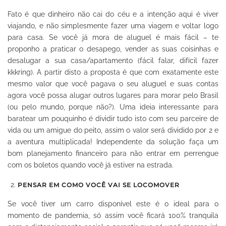
Fato é que dinheiro não cai do céu e a intenção aqui é viver
viajando, e não simplesmente fazer uma viagem e voltar logo
para casa. Se você já mora de aluguel é mais fácil – te
proponho a praticar o desapego, vender as suas coisinhas e
desalugar a sua casa/apartamento (fácil falar, difícil fazer
kkkring). A partir disto a proposta é que com exatamente este
mesmo valor que você pagava o seu aluguel e suas contas
agora você possa alugar outros lugares para morar pelo Brasil
(ou pelo mundo, porque não?). Uma ideia interessante para
baratear um pouquinho é dividir tudo isto com seu parceire de
vida ou um amigue do peito, assim o valor será dividido por 2 e
a aventura multiplicada! Independente da solução faça um
bom planejamento financeiro para não entrar em perrengue
com os boletos quando você já estiver na estrada.
PENSAR EM COMO VOCÊ VAI SE LOCOMOVER
Se você tiver um carro disponível este é o ideal para o
momento de pandemia, só assim você ficará 100% tranquila