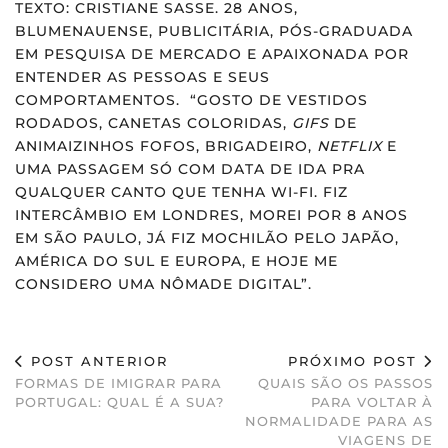
TEXTO: CRISTIANE SASSE. 28 ANOS,
BLUMENAUENSE, PUBLICITÁRIA, PÓS-GRADUADA
EM PESQUISA DE MERCADO E APAIXONADA POR
ENTENDER AS PESSOAS E SEUS
COMPORTAMENTOS. “GOSTO DE VESTIDOS
RODADOS, CANETAS COLORIDAS,
GIFS
DE
ANIMAIZINHOS FOFOS, BRIGADEIRO,
NETFLIX
E
UMA PASSAGEM SÓ COM DATA DE IDA PRA
QUALQUER CANTO QUE TENHA WI-FI. FIZ
INTERCÂMBIO EM LONDRES, MOREI POR 8 ANOS
EM SÃO PAULO, JÁ FIZ MOCHILÃO PELO JAPÃO,
AMÉRICA DO SUL E EUROPA, E HOJE ME
CONSIDERO UMA NÔMADE DIGITAL”.
POST ANTERIOR
PRÓXIMO POST
FORMAS DE IMIGRAR PARA
QUAIS SÃO OS PASSOS
PORTUGAL: QUAL É A SUA?
PARA VOLTAR À
NORMALIDADE PARA AS
VIAGENS DE