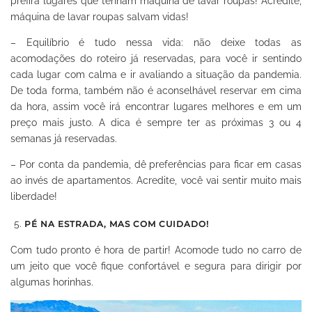
prefira lugares que tenham máquina de lavar roupas! Acredite,
máquina de lavar roupas salvam vidas!
– Equilíbrio é tudo nessa vida: não deixe todas as
acomodações do roteiro já reservadas, para você ir sentindo
cada lugar com calma e ir avaliando a situação da pandemia.
De toda forma, também não é aconselhável reservar em cima
da hora, assim você irá encontrar lugares melhores e em um
preço mais justo. A dica é sempre ter as próximas 3 ou 4
semanas já reservadas.
– Por conta da pandemia, dê preferências para ficar em casas
ao invés de apartamentos. Acredite, você vai sentir muito mais
liberdade!
PÉ NA ESTRADA, MAS COM CUIDADO!
Com tudo pronto é hora de partir! Acomode tudo no carro de
um jeito que você fique confortável e segura para dirigir por
algumas horinhas.