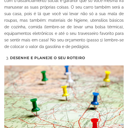
com o distanciamento social e garantir que só você mesma irá
manusear as suas próprias coisas. O seu carro também será a
sua casa, pois é lá que você vai levar não só a sua mala de
roupas, mas também: materiais de higiene, utensílios básicos
de cozinha, comida (lembre-se de levar uma bolsa térmica),
equipamentos eletrônicos e até o seu travesseiro favorito para
se sentir mais em casa! No seu orçamento (passo 1) lembre-se
de colocar o valor da gasolina e de pedágios.
DESENHE E PLANEJE O SEU ROTEIRO