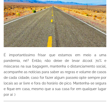
É importantíssimo frisar que estamos em meio a uma
pandemia, né? Então, não deixe de levar álcool 70% e
máscaras na sua bagagem, mantenha o distanciamento social,
acompanhe as notícias para saber as regras e volume de casos
de cada cidade, caso for fazer algum passeio opte sempre por
locais ao ar livre e fora do horário de pico. Mantenha-se segura
e fique em casa, mesmo que a sua casa for em qualquer lugar
por aí :)