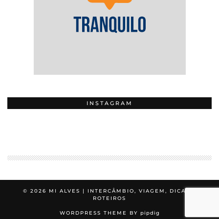
INSTAGRAM
© 2026
MI ALVES | INTERCÂMBIO, VIAGEM, DICAS E
ROTEIROS
WORDPRESS THEME BY
pipdig