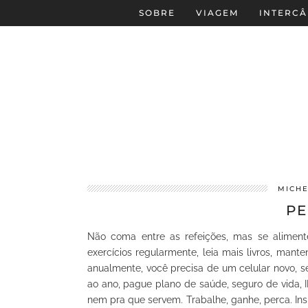
SOBRE
VIAGEM
INTERCÂ
MICHE
PE
Não coma entre as refeições, mas se aliment
exercícios regularmente, leia mais livros, mant
anualmente, você precisa de um celular novo, se
ao ano, pague plano de saúde, seguro de vida,
nem pra que servem. Trabalhe, ganhe, perca. Insp