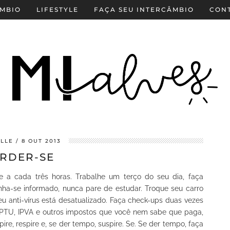
MBIO
LIFESTYLE
FAÇA SEU INTERCÂMBIO
CON
LLE
8 OUT 2013
RDER-SE
e a cada três horas. Trabalhe um terço do seu dia, faça
enha-se informado, nunca pare de estudar. Troque seu carro
u anti-vírus está desatualizado. Faça check-ups duas vezes
 IPTU, IPVA e outros impostos que você nem sabe que paga,
ire, respire e, se der tempo, suspire. Se. Se der tempo, faça