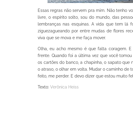
Essas regras não servem pra mim. Não tenho voca
livre, o espírito solto, sou do mundo, das pess
lembranças nas esquinas. A vida que tem lá f
ziguezagueando por entre mudas de flores rece
viva que se mova e me faça mover.
Olha, eu acho mesmo é que falta coragem. E
frente. Quando foi a última vez que você tomo
os cartões do banco, a chapinha, o sapato que 
o atraso, o olhar em volta. Mudar o caminho de t
feito, me perder. E devo dizer que estou muito fe
Texto:
Verônica Heiss