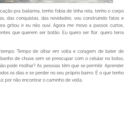
ção pra bailarina, tenho fobia de linha reta, tenho o corpo
oas, das conquistas, das novidades, vou construindo fatos e
ora gritou e eu não ouvi. Agora me movo a passos curtos,
ntes que querem ser botão. Eu quero ser flor: quero terra
 tempo. Tempo de olhar em volta e coragem de bater de
u banho de chuva sem se preocupar com o celular no bolso,
não pode molhar? As pessoas têm que se permitir. Aprender
odos os dias e se perder no seu próprio bairro. É o que tenho
liz por não encontrar o caminho de volta.