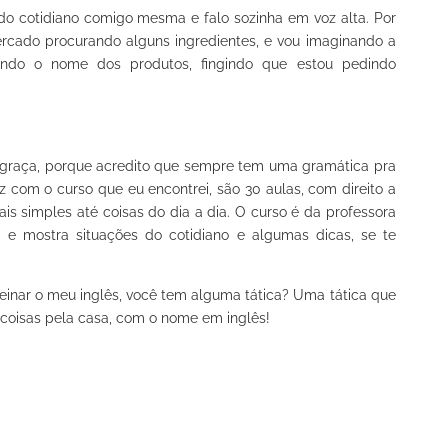
s do cotidiano comigo mesma e falo sozinha em voz alta. Por
rcado procurando alguns ingredientes, e vou imaginando a
alando o nome dos produtos, fingindo que estou pedindo
 graça, porque acredito que sempre tem uma gramática pra
z com o curso que eu encontrei, são 30 aulas, com direito a
ais simples até coisas do dia a dia. O curso é da professora
a e mostra situações do cotidiano e algumas dicas, se te
treinar o meu inglês, você tem alguma tática? Uma tática que
coisas pela casa, com o nome em inglês!