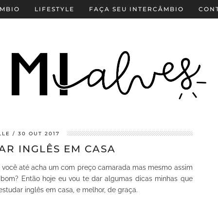
MBIO
LIFESTYLE
FAÇA SEU INTERCÂMBIO
CON
LLE
30 OUT 2017
AR INGLÊS EM CASA
vezes você até acha um com preço camarada mas mesmo assim
a bom? Então hoje eu vou te dar algumas dicas minhas que
studar inglês em casa, e melhor, de graça.