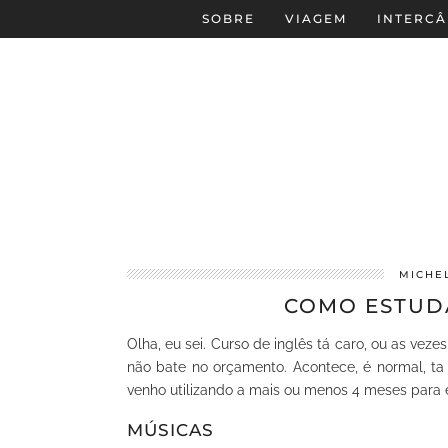
SOBRE
VIAGEM
INTERCÂ
MICHE
COMO ESTUD
Olha, eu sei. Curso de inglês tá caro, ou as 
não bate no orçamento. Acontece, é normal, t
venho utilizando a mais ou menos 4 meses para e
MÚSICAS