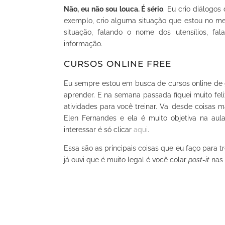
Não, eu não sou louca. É sério
. Eu crio diálogo
exemplo, crio alguma situação que estou no me
situação, falando o nome dos utensílios, f
informação.
CURSOS ONLINE FREE
Eu sempre estou em busca de cursos online de
aprender. E na semana passada fiquei muito feli
atividades para você treinar. Vai desde coisas m
Elen Fernandes e ela é muito objetiva na aul
interessar é só clicar
aqui
.
Essa são as principais coisas que eu faço para 
já ouvi que é muito legal é você colar
post-it
nas 