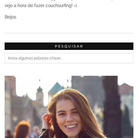
vejo a hora de fazer couchsurfing! =)
Beijos
PESQUISAR