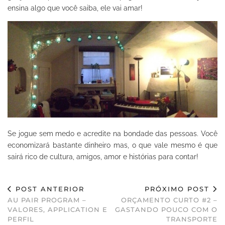
ensina algo que você saiba, ele vai amar!
Se jogue sem medo e acredite na bondade das pessoas. Você
economizará bastante dinheiro mas, o que vale mesmo é que
sairá rico de cultura, amigos, amor e histórias para contar!
POST ANTERIOR
PRÓXIMO POST
AU PAIR PROGRAM –
ORÇAMENTO CURTO #2 –
VALORES, APPLICATION E
GASTANDO POUCO COM O
PERFIL
TRANSPORTE