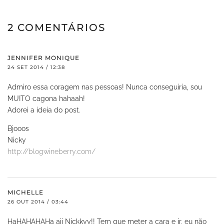
2 COMENTÁRIOS
JENNIFER MONIQUE
24 SET 2014 / 12:38
Admiro essa coragem nas pessoas! Nunca conseguiria, sou
MUITO cagona hahaah!
Adorei a ideia do post.
Bjooos
Nicky
http://blogwineberry.com/
MICHELLE
26 OUT 2014 / 03:44
HaHAHAHAHa aii Nickkyy!! Tem que meter a cara e ir, eu não