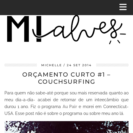
MICHELLE
24 SET 2014
ORÇAMENTO CURTO #1 –
COUCHSURFING
Para quem não sabe-até porque sou mais reservada quanto ao
meu dia-a-dia- acabei de retornar de um inteecâmbio que
durou 1 ano. Fiz o programa
Au Pair
e morei em Connecticut-
USA. Esse post não é sobre o programa ou sobre meu ano lá.