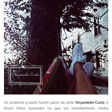
Os próximos 5 posts fazem parte da série:
Orçamento Curto
, e
foram feitos baseados no que vivi recentemente, minha