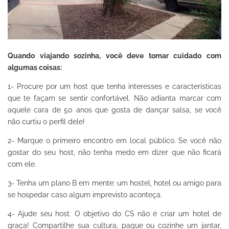
Quando viajando sozinha, você deve tomar cuidado com
algumas coisas:
1- Procure por um host que tenha interesses e características
que te façam se sentir confortável. Não adianta marcar com
aquele cara de 50 anos que gosta de dançar salsa, se você
não curtiu o perfil dele!
2- Marque o primeiro encontro em local público. Se você não
gostar do seu host, não tenha medo em dizer que não ficará
com ele.
3- Tenha um plano B em mente: um hostel, hotel ou amigo para
se hospedar caso algum imprevisto aconteça.
4- Ajude seu host. O objetivo do CS não é criar um hotel de
graça! Compartilhe sua cultura, pague ou cozinhe um jantar,