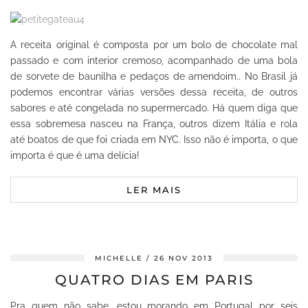
A receita original é composta por um bolo de chocolate mal
passado e com interior cremoso, acompanhado de uma bola
de sorvete de baunilha e pedaços de amendoim.. No Brasil já
podemos encontrar várias versões dessa receita, de outros
sabores e até congelada no supermercado. Há quem diga que
essa sobremesa nasceu na França, outros dizem Itália e rola
até boatos de que foi criada em NYC. Isso não é importa, o que
importa é que é uma delícia!
LER MAIS
MICHELLE
26 NOV 2013
QUATRO DIAS EM PARIS
Pra quem não sabe, estou morando em Portugal por seis