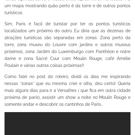
um mapa mostrando quão perto é da torre e de outros pontos
turísticos.
Sim, Paris é facil de turistar por ter os pontos turísticos
localizados um próximo do outro. Eu diria que as dezenas de
atrações turísticas são separadas em zonas. Zona perto da
torre, zona museu do Louvre com jardins e outros museus
próximos, zona Jardim do Luxemburgo com Panthéon e notre
dame e zona Sacré Cour com Moulin Rouge, café Amélie
Poulain e várias outras coisas próximas!!
Como falei no post do roteiro, dividi os dias me inspirando
nessas “zonas” que eu mesma criei e olha, deu certo! Queria
mais alguns dias para ir a Versalhes ( que fica em outra cidade
próxima de paris), assistir um show a noite no Moulin Rouge e
somente andar e descobrir os cantinhos de Paris…