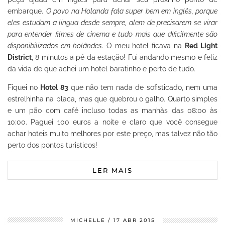
embarque.
O povo na Holanda fala super bem em inglês, porque
eles estudam a lingua desde sempre, alem de precisarem se virar
para entender filmes de cinema e tudo mais que dificilmente são
disponibilizados em holândes
. O meu hotel ficava na
Red Light
District
, 8 minutos a pé da estação! Fui andando mesmo e feliz
da vida de que achei um hotel baratinho e perto de tudo.
Fiquei no
Hotel 83
que não tem nada de sofisticado, nem uma
estrelhinha na placa, mas que quebrou o galho. Quarto simples
e um pão com café incluso todas as manhãs das 08:00 às
10:00. Paguei 100 euros a noite e claro que você consegue
achar hoteis muito melhores por este preço, mas talvez não tão
perto dos pontos turisticos!
LER MAIS
MICHELLE
17 ABR 2015