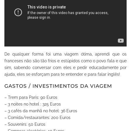
De qualquer forma foi uma viagem ótima, aprendi que os
franceses não são tão frios e estúpidos como o povo fala e que
sim, sabendo conversar com eles e pedir educadamente por
ajuda, eles se esforçam para te entender e para falar inglês!
GASTOS / INVESTIMENTOS DA VIAGEM
– Trem para Paris: 90 Euros
– 3 noites no hotel : 325 Euros
– 3 cafés da manhã no hotel: 36 Euros
– Comida/restaurantes: 200 Euros
– Souvenirs: 50 Euros
– Compras aleatórias: 40 Euros