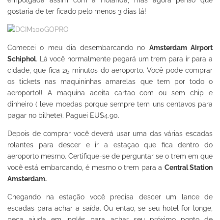
gostaria de ter ficado pelo menos 3 dias lá!
Comecei o meu dia desembarcando no
Amsterdam Airport
Schiphol
. Lá você normalmente pegará um trem para ir para a
cidade, que fica 25 minutos do aeroporto. Você pode comprar
os tickets nas maquininhas amarelas que tem por todo o
aeroporto!! A maquina aceita cartao com ou sem chip e
dinheiro ( leve moedas porque sempre tem uns centavos para
pagar no bilhete). Paguei EU$4.90.
Depois de comprar você deverá usar uma das várias escadas
rolantes para descer e ir a estaçao que fica dentro do
aeroporto mesmo. Certifique-se de perguntar se o trem em que
você está embarcando, é mesmo o trem para a
Central Station
Amsterdam.
Chegando na estação você precisa descer um lance de
escadas para achar a saída. Ou entao, se seu hotel for longe,
peça ajuda em inglês para achar seu próximo ponto de