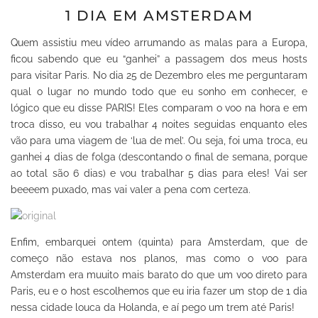
1 DIA EM AMSTERDAM
Quem assistiu meu vídeo arrumando as malas para a Europa,
ficou sabendo que eu “ganhei” a passagem dos meus hosts
para visitar Paris. No dia 25 de Dezembro eles me perguntaram
qual o lugar no mundo todo que eu sonho em conhecer, e
lógico que eu disse PARIS! Eles comparam o voo na hora e em
troca disso, eu vou trabalhar 4 noites seguidas enquanto eles
vão para uma viagem de ‘lua de mel’. Ou seja, foi uma troca, eu
ganhei 4 dias de folga (descontando o final de semana, porque
ao total são 6 dias) e vou trabalhar 5 dias para eles! Vai ser
beeeem puxado, mas vai valer a pena com certeza.
Enfim, embarquei ontem (quinta) para Amsterdam, que de
começo não estava nos planos, mas como o voo para
Amsterdam era muuito mais barato do que um voo direto para
Paris, eu e o host escolhemos que eu iria fazer um stop de 1 dia
nessa cidade louca da Holanda, e aí pego um trem até Paris!