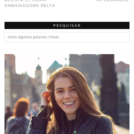
EMBAIXADORA BELTA
PESQUISAR