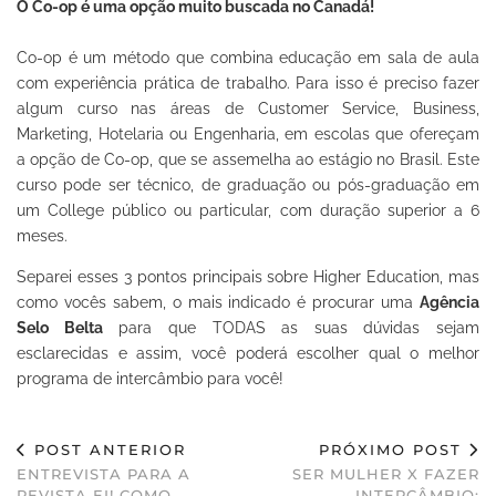
O Co-op é uma opção muito buscada no Canadá!
Co-op é um método que combina educação em sala de aula
com experiência prática de trabalho. Para isso é preciso fazer
algum curso nas áreas de Customer Service, Business,
Marketing, Hotelaria ou Engenharia, em escolas que ofereçam
a opção de Co-op, que se assemelha ao estágio no Brasil. Este
curso pode ser técnico, de graduação ou pós-graduação em
um College público ou particular, com duração superior a 6
meses.
Separei esses 3 pontos principais sobre Higher Education, mas
como vocês sabem, o mais indicado é procurar uma
Agência
Selo Belta
para que TODAS as suas dúvidas sejam
esclarecidas e assim, você poderá escolher qual o melhor
programa de intercâmbio para você!
POST ANTERIOR
PRÓXIMO POST
ENTREVISTA PARA A
SER MULHER X FAZER
REVISTA EI! COMO
INTERCÂMBIO: