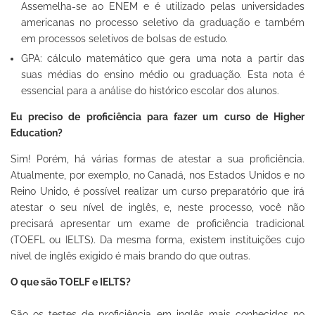
Assemelha-se ao ENEM e é utilizado pelas universidades
americanas no processo seletivo da graduação e também
em processos seletivos de bolsas de estudo.
GPA: cálculo matemático que gera uma nota a partir das
suas médias do ensino médio ou graduação. Esta nota é
essencial para a análise do histórico escolar dos alunos.
Eu preciso de proficiência para fazer um curso de Higher
Education?
Sim! Porém, há várias formas de atestar a sua proficiência.
Atualmente, por exemplo, no Canadá, nos Estados Unidos e no
Reino Unido, é possível realizar um curso preparatório que irá
atestar o seu nível de inglês, e, neste processo, você não
precisará apresentar um exame de proficiência tradicional
(TOEFL ou IELTS). Da mesma forma, existem instituições cujo
nível de inglês exigido é mais brando do que outras.
O que são TOELF e IELTS?
São os testes de proficiência em inglês mais conhecidos no