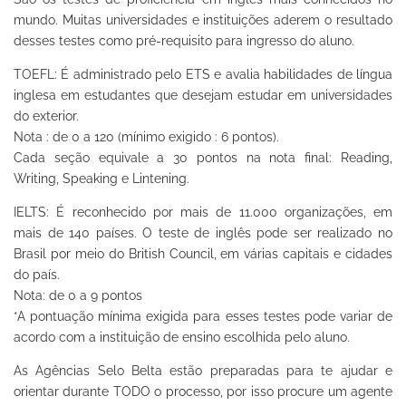
mundo. Muitas universidades e instituições aderem o resultado
desses testes como pré-requisito para ingresso do aluno.
TOEFL: É administrado pelo ETS e avalia habilidades de língua
inglesa em estudantes que desejam estudar em universidades
do exterior.
Nota : de 0 a 120 (mínimo exigido : 6 pontos).
Cada seção equivale a 30 pontos na nota final: Reading,
Writing, Speaking e Lintening.
IELTS: É reconhecido por mais de 11.000 organizações, em
mais de 140 países. O teste de inglês pode ser realizado no
Brasil por meio do British Council, em várias capitais e cidades
do país.
Nota: de 0 a 9 pontos
*A pontuação mínima exigida para esses testes pode variar de
acordo com a instituição de ensino escolhida pelo aluno.
As Agências Selo Belta estão preparadas para te ajudar e
orientar durante TODO o processo, por isso procure um agente